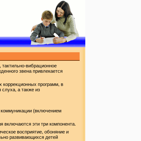
, тактильно-вибрационное
жденного звена привлекается
х коррекционных программ, в
слуха, а также из
в коммуникации (включением
ия включаются эти три компонента.
ическое восприятие, обоняние и
ально развивающихся детей