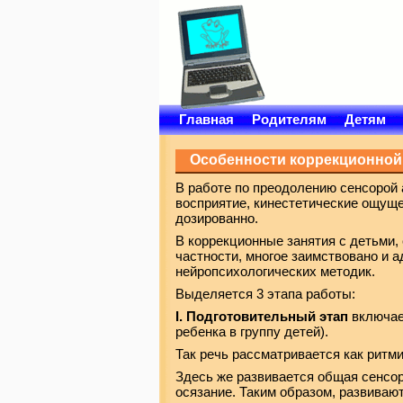
Главная
Родителям
Детям
Особенности коррекционной
В работе по преодолению сенсорой 
восприятие, кинестетические ощущен
дозированно.
В коррекционные занятия с детьми
частности, многое заимствовано и 
нейропсихологических методик.
Выделяется 3 этапа работы:
I. Подготовительный этап
включает
ребенка в группу детей).
Так речь рассматривается как ритми
Здесь же развивается общая сенсор
осязание. Таким образом, развиваю