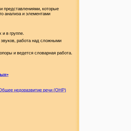
ми представлениями, которые
ого анализа и элементами
и в группе.
звуков, работа над сложными
опоры и ведется словарная работа.
ных»
Общее недоразвитие речи (ОНР)