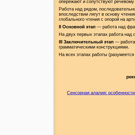
опережают и сопутствуют речевому
Работа над рядом, последовательн
впоследствии лягут в основу чтени
глобального чтения с опорой на арт
II Основной этап
— работа над фра
На двух первых этапах работа над 
III Заключительный этап
— работа 
грамматическими конструкциями.
На всех этапах работы (разумеется
рек
Сенсорная алалия: особенности